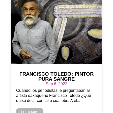
FRANCISCO TOLEDO: PINTOR
PURA SANGRE
Sep 6, 2022
Cuando los periodistas le preguntaban al
artista oaxaqueño Francisco Toledo ¿Qué
quiso decir con tal o cual obra?, él...
LEER MÁS