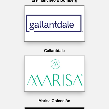
El Financiero Bloomberg
Gallantdale
Marisa Colección