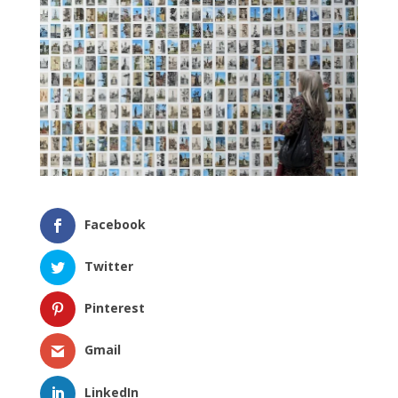
Facebook
Twitter
Pinterest
Gmail
LinkedIn