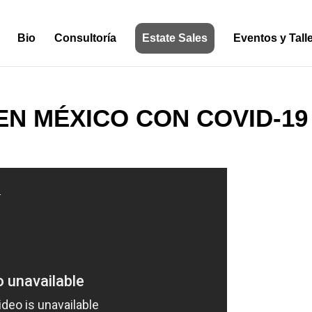
Bio
Consultoría
Estate Sales
Eventos y Tall
EN MÉXICO CON COVID-19
1