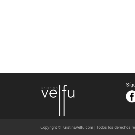
Síg
Copyright © KristinaVelfu.com | Todos los derechos r