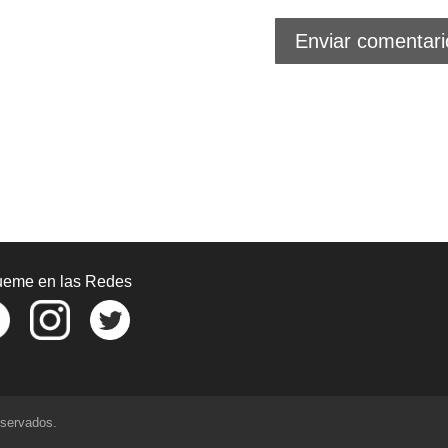
ueme en las Redes
eservados.