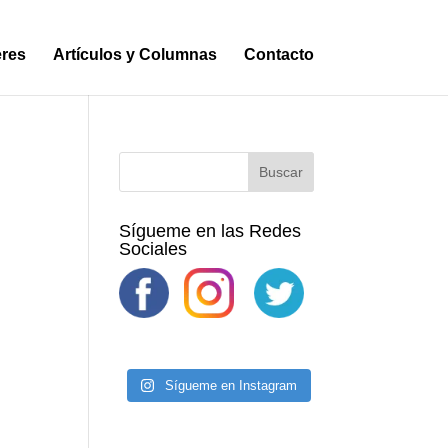
eres
Artículos y Columnas
Contacto
Sígueme en las Redes
Sociales
Sígueme en Instagram