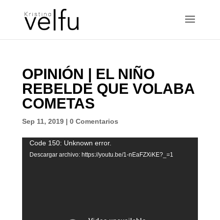
OPINIÓN | EL NIÑO
REBELDE QUE VOLABA
COMETAS
Sep 11, 2019
|
0 Comentarios
Reproductor
Code 150: Unknown error.
de
Descargar archivo: https://youtu.be/1-nEaFZXiKE?_=1
vídeo