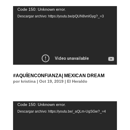
Reproductor
Code 150: Unknown error.
de
Descargar archivo: https://youtu.be/pQUN8vnlGyg?_=3
vídeo
#AQUÍENCONFIANZA| MEXICAN DREAM
por
kristina
|
Oct 19, 2019
|
El Heraldo
Reproductor
Code 150: Unknown error.
de
Descargar archivo: https://youtu.be/_aQLm-UgSGw?_=4
vídeo