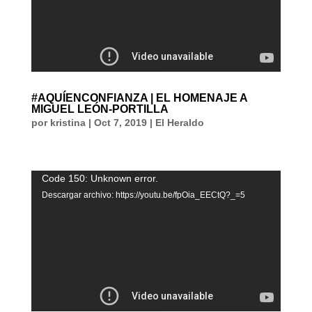
#AQUÍENCONFIANZA | EL HOMENAJE A
MIGUEL LEÓN-PORTILLA
por
kristina
|
Oct 7, 2019
|
El Heraldo
Reproductor
Code 150: Unknown error.
de
Descargar archivo: https://youtu.be/fpOia_EECtQ?_=5
vídeo