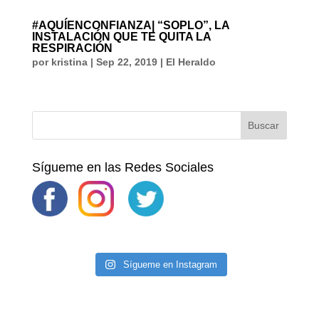
#AQUÍENCONFIANZA| “SOPLO”, LA
INSTALACIÓN QUE TE QUITA LA
RESPIRACIÓN
por
kristina
|
Sep 22, 2019
|
El Heraldo
Sígueme en las Redes Sociales
Sígueme en Instagram