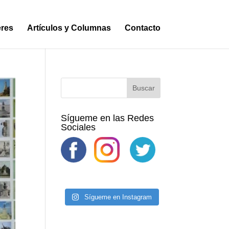
eres
Artículos y Columnas
Contacto
Sígueme en las Redes
Sociales
Sígueme en Instagram