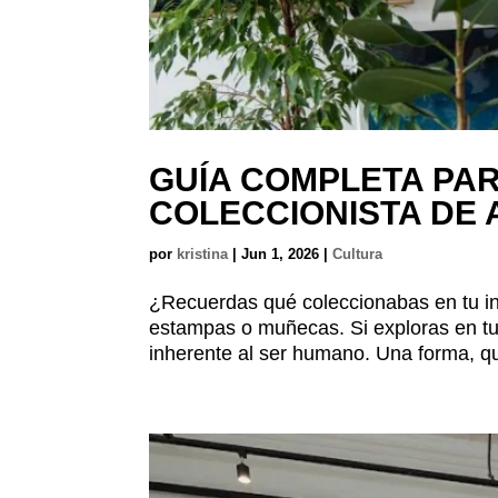
GUÍA COMPLETA PA
COLECCIONISTA DE 
por
kristina
|
Jun 1, 2026
|
Cultura
¿Recuerdas qué coleccionabas en tu inf
estampas o muñecas. Si exploras en tu
inherente al ser humano. Una forma, qu