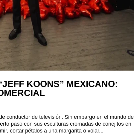
 “JEFF KOONS” MEXICANO:
COMERCIAL
de conductor de televisión. Sin embargo en el mundo de
ierto paso con sus esculturas cromadas de conejitos en
ir, cortar pétalos a una margarita o volar...