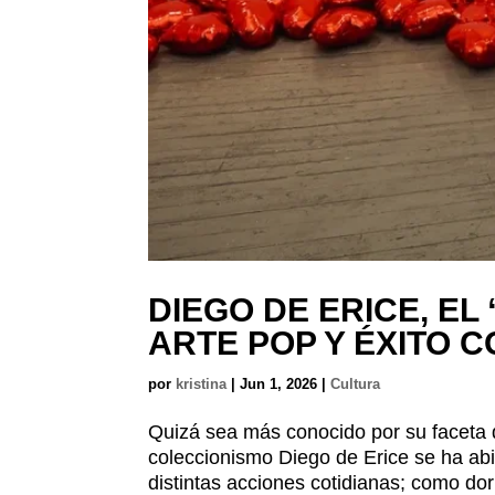
DIEGO DE ERICE, EL
ARTE POP Y ÉXITO 
por
kristina
|
Jun 1, 2026
|
Cultura
Quizá sea más conocido por su faceta 
coleccionismo Diego de Erice se ha ab
distintas acciones cotidianas; como dorm