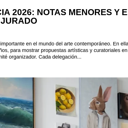
IA 2026: NOTAS MENORES Y E
 JURADO
 importante en el mundo del arte contemporáneo. En ell
s, para mostrar propuestas artísticas y curatoriales en
mité organizador. Cada delegación...